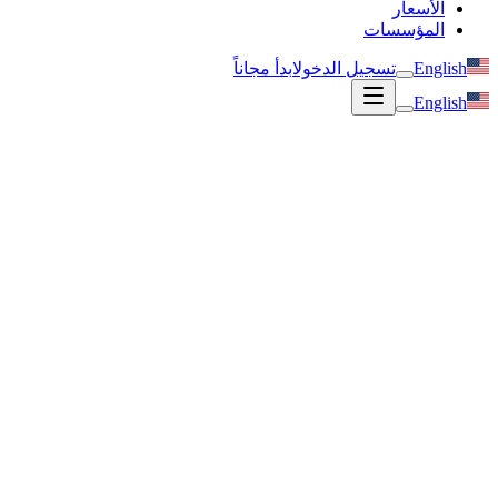
الأسعار
المؤسسات
English
تسجيل الدخول
ابدأ مجاناً
English