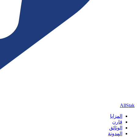
AllStak
المزايا
قارن
الوثائق
المدونة