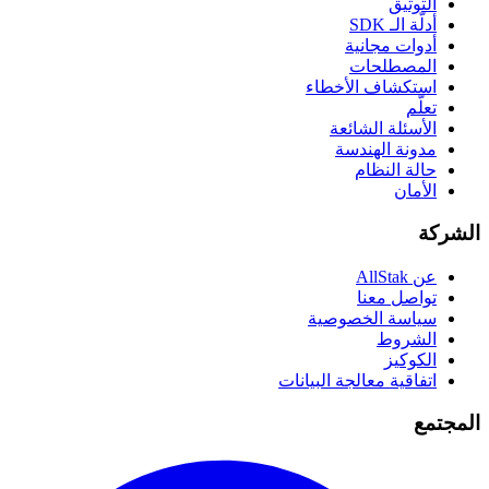
التوثيق
أدلّة الـ SDK
أدوات مجانية
المصطلحات
استكشاف الأخطاء
تعلّم
الأسئلة الشائعة
مدونة الهندسة
حالة النظام
الأمان
الشركة
عن AllStak
تواصل معنا
سياسة الخصوصية
الشروط
الكوكيز
اتفاقية معالجة البيانات
المجتمع