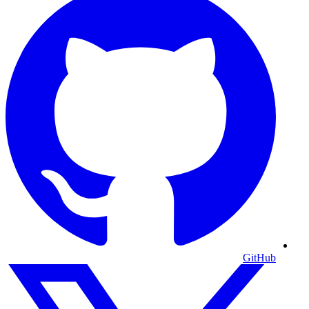
GitHub