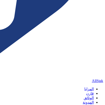
AllStak
المزايا
قارن
الوثائق
المدونة