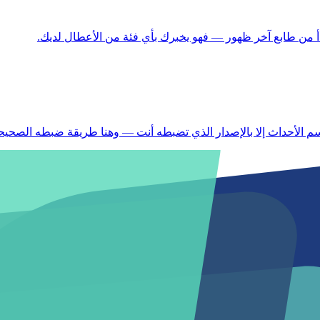
 من طابع آخر ظهور — فهو يخبرك بأي فئة من الأعطال لديك.