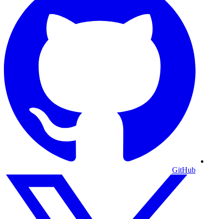
GitHub