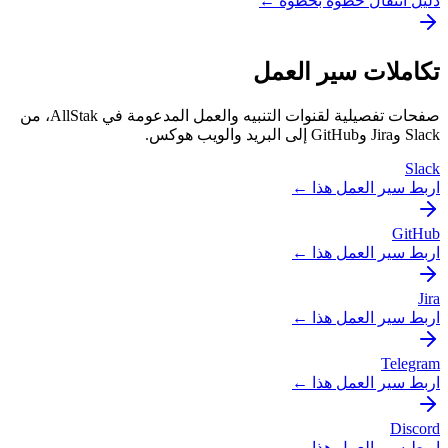
دليل انتقال خطوة بخطوة ←
تكاملات سير العمل
صفحات تفصيلية لقنوات التنبيه والعمل المدعومة في AllStak، من
Slack وJira وGitHub إلى البريد والويب هوكس.
Slack
اربط سير العمل هذا ←
GitHub
اربط سير العمل هذا ←
Jira
اربط سير العمل هذا ←
Telegram
اربط سير العمل هذا ←
Discord
اربط سير العمل هذا ←