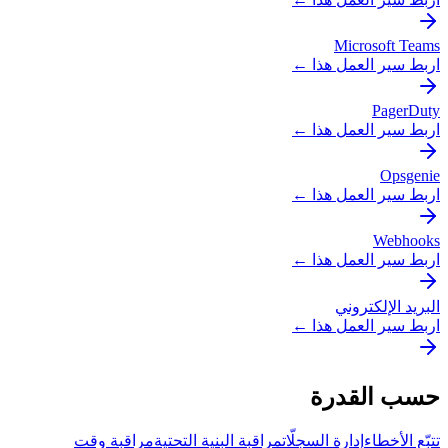
Microsoft Teams
اربط سير العمل هذا ←
PagerDuty
اربط سير العمل هذا ←
Opsgenie
اربط سير العمل هذا ←
Webhooks
اربط سير العمل هذا ←
البريد الإلكتروني
اربط سير العمل هذا ←
حسب القدرة
تتبّع الأخطاء
إدارة السجلّات
مراقبة البنية التحتية
مراقبة وقت