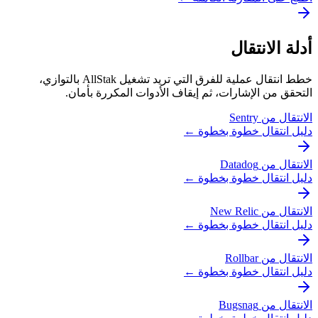
أدلة الانتقال
خطط انتقال عملية للفرق التي تريد تشغيل AllStak بالتوازي،
التحقق من الإشارات، ثم إيقاف الأدوات المكررة بأمان.
الانتقال من Sentry
دليل انتقال خطوة بخطوة ←
الانتقال من Datadog
دليل انتقال خطوة بخطوة ←
الانتقال من New Relic
دليل انتقال خطوة بخطوة ←
الانتقال من Rollbar
دليل انتقال خطوة بخطوة ←
الانتقال من Bugsnag