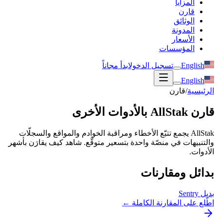
المزايا
قارن
الوثائق
المدونة
الأسعار
المؤسسات
English
تسجيل الدخول
ابدأ مجاناً
English
الرئيسية
/
قارن
قارن AllStak بالأدوات الأخرى
AllStak يجمع تتبّع الأخطاء ومراقبة الخوادم والمواقع والسجلّات
والتنبيهات في منصّة واحدة بتسعير متوقَّع. شاهد كيف يقارَن بأشهر
الأدوات.
بدائل ومقارنات
بديل Sentry
اطّلع على المقارنة الكاملة ←