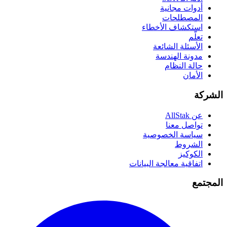
أدوات مجانية
المصطلحات
استكشاف الأخطاء
تعلّم
الأسئلة الشائعة
مدونة الهندسة
حالة النظام
الأمان
الشركة
عن AllStak
تواصل معنا
سياسة الخصوصية
الشروط
الكوكيز
اتفاقية معالجة البيانات
المجتمع