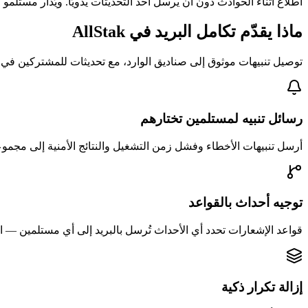
اطلاع أثناء الحوادث دون أن يرسل أحد التحديثات يدويًا. ويُدار مستل
ماذا يقدّم تكامل البريد في AllStak
توصيل تنبيهات موثوق إلى صناديق الوارد، مع تحديثات للمشتركين في 
رسائل تنبيه لمستلمين تختارهم
أرسل تنبيهات الأخطاء وفشل زمن التشغيل والنتائج الأمنية إلى مجموع
توجيه أحداث بالقواعد
قواعد الإشعارات تحدد أي الأحداث تُرسل بالبريد إلى أي مستلمين — 
إزالة تكرار ذكية