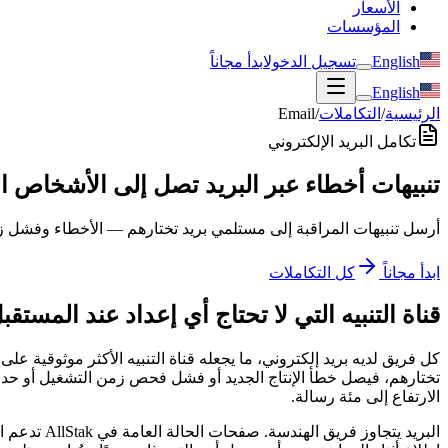
الأسعار
المؤسسات
English
تسجيل الدخول
ابدأ مجاناً
English
الرئيسية
/
التكاملات
/
Email
تكامل البريد الإلكتروني
تنبيهات أخطاء عبر البريد تصل إلى الأشخاص 
أرسل تنبيهات المراقبة إلى مستلمي بريد تختارهم — الأخطاء وفشل زم
ابدأ مجاناً
كل التكاملات
قناة التنبيه التي لا تحتاج أي إعداد عند المستقب
تختارهم، فيصل خطأ الإنتاج الجديد أو فشل فحص زمن التشغيل أو حدث ال
الارتفاع إلى مئة رسالة.
البريد يتج