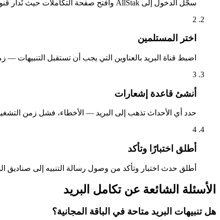
سجّل الدخول إلى AllStak وافتح صفحة التكاملات حيث تُدار قنوات الإشعارات والمستلمون.
2
اختر المستلمين
اضبط قناة البريد بالعناوين التي يجب أن تستقبل التنبيهات — زم
3
أنشئ قاعدة إشعارات
حدد أي الأحداث تذهب إلى البريد — الأخطاء، فشل زمن التشغيل
4
أطلق اختبارًا وتأكد
أطلق حدث اختبار وتأكد من وصول رسالة التنبيه إلى صناديق الوا
الأسئلة الشائعة عن تكامل البريد
هل تنبيهات البريد متاحة في الباقة المجانية؟