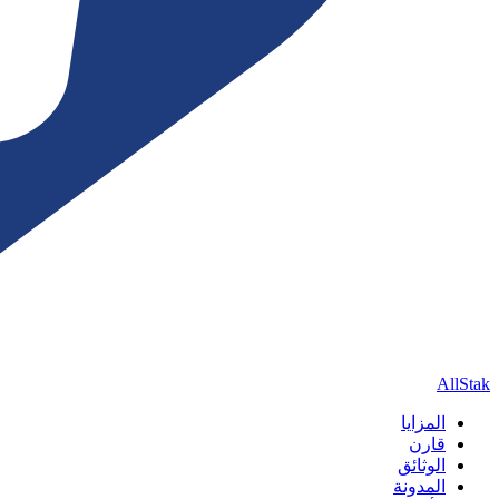
AllStak
المزايا
قارن
الوثائق
المدونة