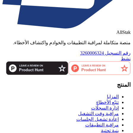
AllStak
منصة متكاملة لمراقبة التطبيقات والخوادم واكتشاف الأخطاء.
رقم التسجيل 3260006324
نشط
المنتج
المزايا
تتبّع الأخطاء
إدارة السجلّات
مراقبة وقت التشغيل
إعادة تشغيل الجلسات
مراقبة التطبيقات
بنية تحتية