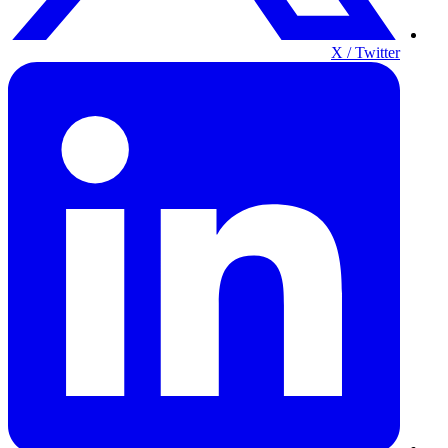
X / Twitter