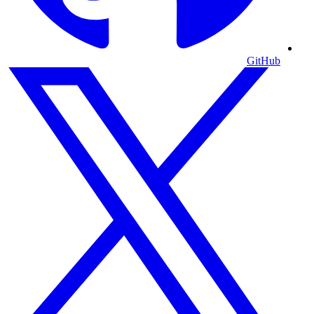
GitHub