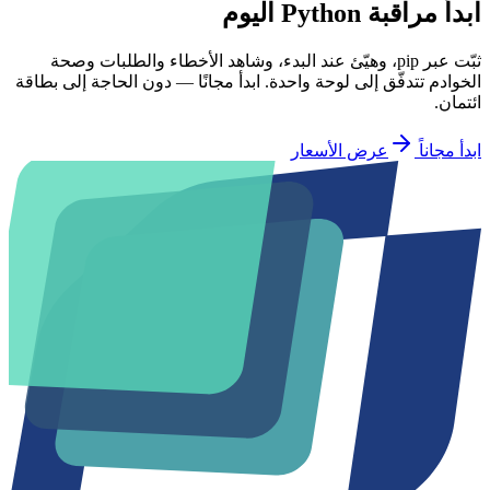
ابدأ مراقبة Python اليوم
ثبّت عبر pip، وهيّئ عند البدء، وشاهد الأخطاء والطلبات وصحة
الخوادم تتدفّق إلى لوحة واحدة. ابدأ مجانًا — دون الحاجة إلى بطاقة
ائتمان.
ابدأ مجاناً
عرض الأسعار