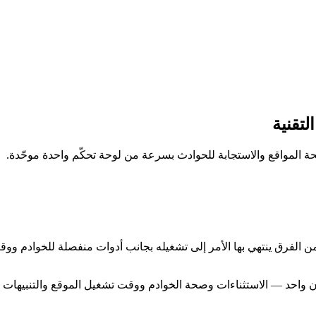
لكن كثيرًا من الفرق ينتهي بها الأمر إلى تشغيله بجانب أدوات منفصلة للخواد