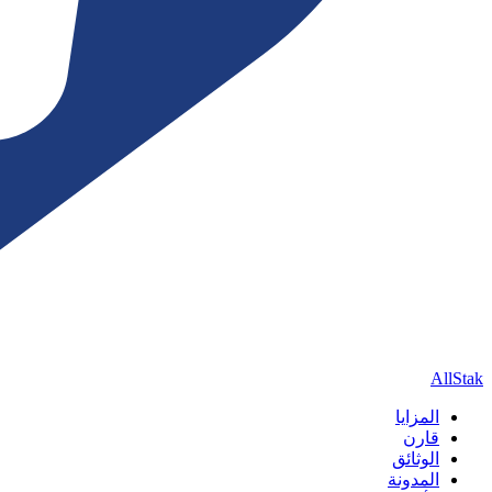
AllStak
المزايا
قارن
الوثائق
المدونة