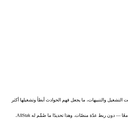
م ووقت التشغيل والتنبيهات، ما يجعل فهم الحوادث أبطأ وتشغيلها أكثر