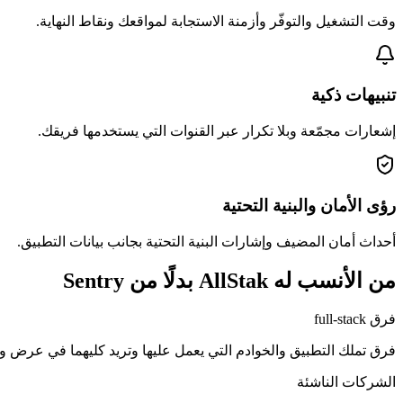
وقت التشغيل والتوفّر وأزمنة الاستجابة لمواقعك ونقاط النهاية.
تنبيهات ذكية
إشعارات مجمّعة وبلا تكرار عبر القنوات التي يستخدمها فريقك.
رؤى الأمان والبنية التحتية
أحداث أمان المضيف وإشارات البنية التحتية بجانب بيانات التطبيق.
من الأنسب له AllStak بدلًا من Sentry
فرق full-stack
فرق تملك التطبيق والخوادم التي يعمل عليها وتريد كليهما في عرض وا
الشركات الناشئة