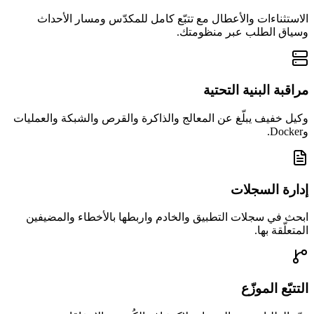
الاستثناءات والأعطال مع تتبّع كامل للمكدّس ومسار الأحداث
وسياق الطلب عبر منظومتك.
مراقبة البنية التحتية
وكيل خفيف يبلّغ عن المعالج والذاكرة والقرص والشبكة والعمليات
وDocker.
إدارة السجلات
ابحث في سجلات التطبيق والخادم واربطها بالأخطاء والمضيفين
المتعلّقة بها.
التتبّع الموزّع