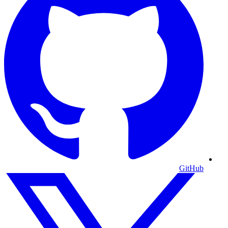
GitHub