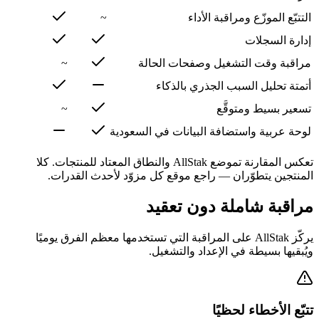
التتبّع الموزّع ومراقبة الأداء
~
إدارة السجلات
مراقبة وقت التشغيل وصفحات الحالة
~
أتمتة تحليل السبب الجذري بالذكاء
تسعير بسيط ومتوقَّع
~
لوحة عربية واستضافة البيانات في السعودية
تعكس المقارنة تموضع AllStak والنطاق المعتاد للمنتجات. كلا
المنتجين يتطوّران — راجع موقع كل مزوّد لأحدث القدرات.
مراقبة شاملة دون تعقيد
يركّز AllStak على المراقبة التي تستخدمها معظم الفرق يوميًا
ويُبقيها بسيطة في الإعداد والتشغيل.
تتبّع الأخطاء لحظيًا