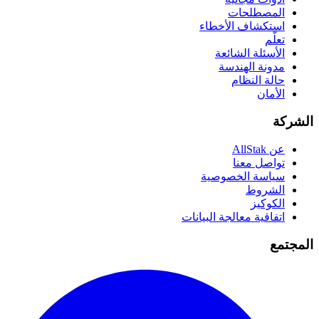
المصطلحات
استكشاف الأخطاء
تعلّم
الأسئلة الشائعة
مدونة الهندسة
حالة النظام
الأمان
الشركة
عن AllStak
تواصل معنا
سياسة الخصوصية
الشروط
الكوكيز
اتفاقية معالجة البيانات
المجتمع