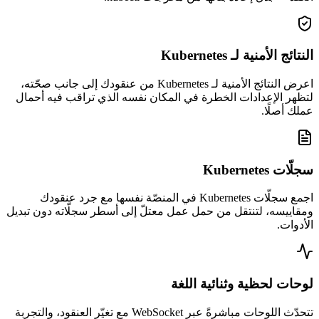
النتائج الأمنية لـ Kubernetes
اعرض النتائج الأمنية لـ Kubernetes من عنقودك إلى جانب صحّته،
لتظهر الإعدادات الخطرة في المكان نفسه الذي تراقب فيه أحمال
عملك أصلًا.
سجلّات Kubernetes
اجمع سجلّات Kubernetes في المنصّة نفسها مع جرد عنقودك
ومقاييسه، لتنتقل من حمل عمل معتلّ إلى أسطر سجلّاته دون تبديل
الأدوات.
لوحات لحظية وثنائية اللغة
تتحدّث اللوحات مباشرةً عبر WebSocket مع تغيّر العنقود، والتجربة