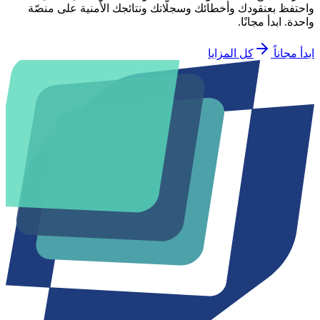
واحتفظ بعنقودك وأخطائك وسجلّاتك ونتائجك الأمنية على منصّة
واحدة. ابدأ مجانًا.
ابدأ مجاناً
كل المزايا