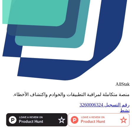
AllStak
منصة متكاملة لمراقبة التطبيقات والخوادم واكتشاف الأخطاء.
رقم التسجيل 3260006324
نشط