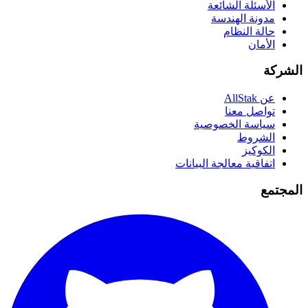
الأسئلة الشائعة
مدونة الهندسة
حالة النظام
الأمان
الشركة
عن AllStak
تواصل معنا
سياسة الخصوصية
الشروط
الكوكيز
اتفاقية معالجة البيانات
المجتمع