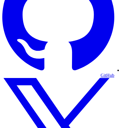
GitHub