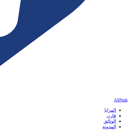
AllStak
المزايا
قارن
الوثائق
المدونة