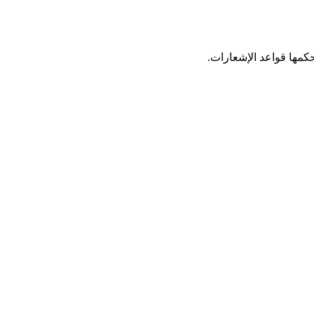
حكمها قواعد الإشعارات.