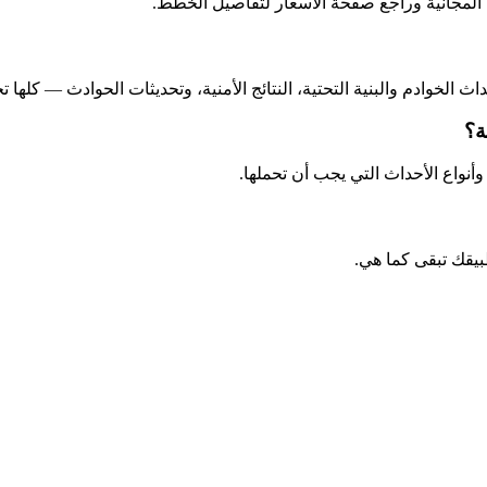
خوادم والبنية التحتية، النتائج الأمنية، وتحديثات الحوادث — كلها ت
ة؟
نواع الأحداث التي يجب أن تحملها.