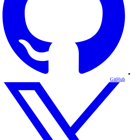
GitHub