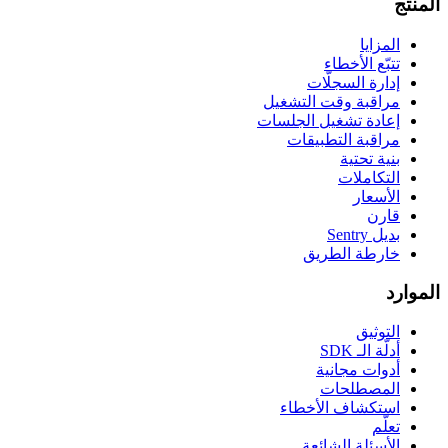
المنتج
المزايا
تتبّع الأخطاء
إدارة السجلّات
مراقبة وقت التشغيل
إعادة تشغيل الجلسات
مراقبة التطبيقات
بنية تحتية
التكاملات
الأسعار
قارن
بديل Sentry
خارطة الطريق
الموارد
التوثيق
أدلّة الـ SDK
أدوات مجانية
المصطلحات
استكشاف الأخطاء
تعلّم
الأسئلة الشائعة