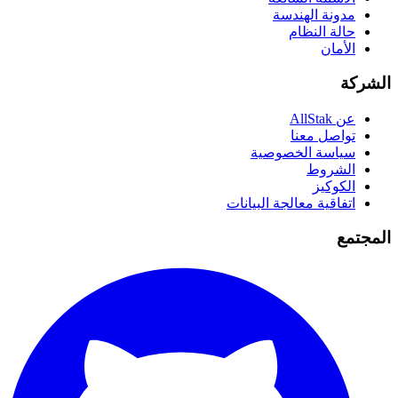
مدونة الهندسة
حالة النظام
الأمان
الشركة
عن AllStak
تواصل معنا
سياسة الخصوصية
الشروط
الكوكيز
اتفاقية معالجة البيانات
المجتمع