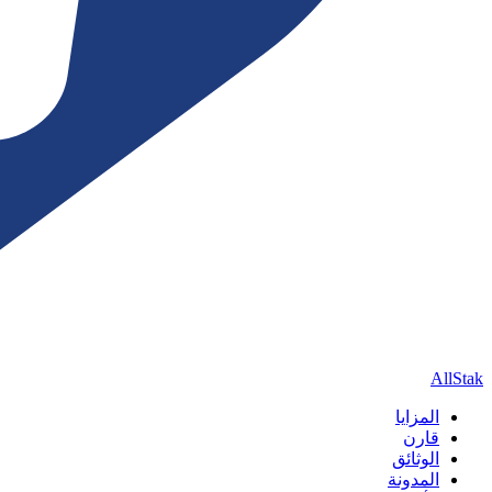
AllStak
المزايا
قارن
الوثائق
المدونة