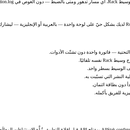
production.
لتحتية — فاتورة واحدة دون تشتّت الأدوات.
ة النشر التي تسبّبت به.
أ دون بطاقة ائتمان.
يزية للفريق بأكمله.