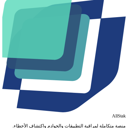
AllStak
منصة متكاملة لمراقبة التطبيقات والخوادم واكتشاف الأخطاء.