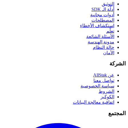
التوثيق
أدلّة الـ SDK
أدوات مجانية
المصطلحات
استكشاف الأخطاء
تعلّم
الأسئلة الشائعة
مدونة الهندسة
حالة النظام
الأمان
الشركة
عن AllStak
تواصل معنا
سياسة الخصوصية
الشروط
الكوكيز
اتفاقية معالجة البيانات
المجتمع