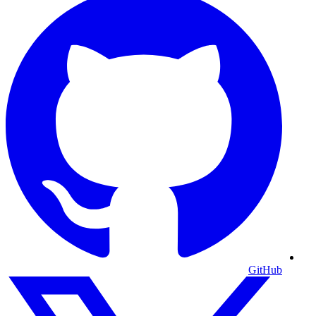
GitHub