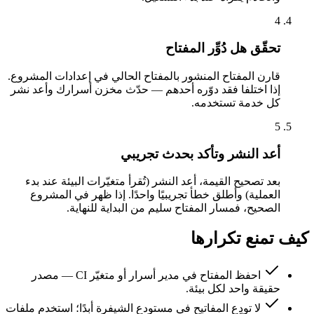
4
تحقّق هل دُوِّر المفتاح
قارن المفتاح المنشور بالمفتاح الحالي في إعدادات المشروع.
إذا اختلفا فقد دوّره أحدهم — حدّث مخزن أسرارك وأعد نشر
كل خدمة تستخدمه.
5
أعد النشر وتأكد بحدث تجريبي
بعد تصحيح القيمة، أعد النشر (تُقرأ متغيّرات البيئة عند بدء
العملية) وأطلق خطأ تجريبيًا واحدًا. إذا ظهر في المشروع
الصحيح، فمسار المفتاح سليم من البداية للنهاية.
كيف تمنع تكرارها
احفظ المفتاح في مدير أسرار أو متغيّر CI — مصدر
حقيقة واحد لكل بيئة.
لا تودِع المفاتيح في مستودع الشيفرة أبدًا؛ استخدم ملفات