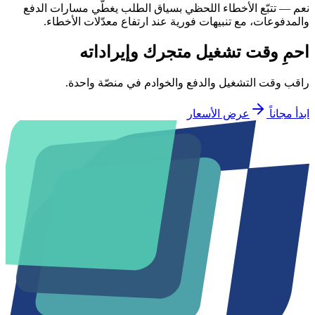
نعم — تتبّع الأخطاء اللحظي بسياق الطلب يغطّي مسارات الدفع
والمدفوعات، مع تنبيهات فورية عند ارتفاع معدّلات الأخطاء.
احمِ وقت تشغيل متجرك وإيراداته
راقب وقت التشغيل والدفع والخوادم في منصّة واحدة.
ابدأ مجاناً
عرض الأسعار