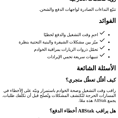
تتبّع النداءات الصادرة لواجهات الدفع والشحن.
الفوائد
احمِ وقت التشغيل والدفع لحظيًا
ميّز بين مشكلات الشيفرة والبنية التحتية بنظرة
تحمّل ذروات الزيارات بمراقبة الخوادم
تنبيهات سريعة تحمي الإيرادات
الأسئلة الشائعة
كيف أقلّل تعطّل متجري؟
راقب وقت التشغيل وصحة الخوادم باستمرار ونبّه على الأخطاء في
المسارات الحرجة لتُكتشف المشكلات وتُصلَح قبل أن تكلّفك طلبات.
يجمع AllStak هذه معًا.
هل يراقب AllStak أخطاء الدفع؟