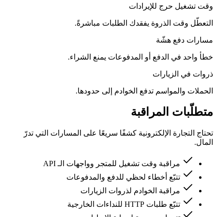
وقت تشغيل حرج للإيرادات
التعطّل وقت الذروة يفقدك الطلبات مباشرةً.
مسارات دفع هشّة
خطأ واحد في الدفع أو المدفوعات يمنع الشراء.
ذروات في الزيارات
الحملات والمواسم تدفع الخوادم إلى حدودها.
متطلّبات المراقبة
تحتاج التجارة الإلكترونية كشفًا سريعًا على المسارات التي تدرّ
المال.
مراقبة وقت تشغيل للمتجر وواجهات الـ API
تتبّع أخطاء لحظي للدفع والمدفوعات
مراقبة الخوادم لذروات الزيارات
تتبّع طلبات HTTP للنداءات الخارجية