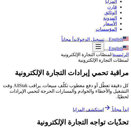
المزايا
قارن
الوثائق
المدونة
الأسعار
المؤسسات
English
تسجيل الدخول
ابدأ مجاناً
English
الرئيسية
/
لمنصّات التجارة الإلكترونية
لمنصّات التجارة الإلكترونية
مراقبة تحمي إيرادات التجارة الإلكترونية
كل دقيقة تعطّل أو دفع معطوب تكلّف مبيعات. يراقب AllStak وقت
التشغيل والأخطاء والخوادم والمسارات الحرجة لتحمي الإيرادات
لحظيًا.
ابدأ مجاناً
استكشف المزايا
تحدّيات تواجه التجارة الإلكترونية