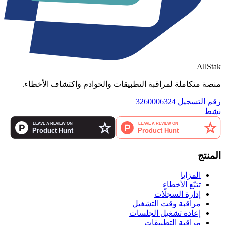
AllStak
منصة متكاملة لمراقبة التطبيقات والخوادم واكتشاف الأخطاء.
رقم التسجيل 3260006324
نشط
المنتج
المزايا
تتبّع الأخطاء
إدارة السجلّات
مراقبة وقت التشغيل
إعادة تشغيل الجلسات
مراقبة التطبيقات