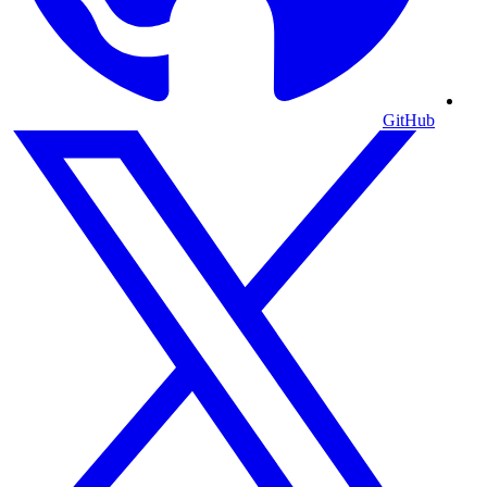
GitHub