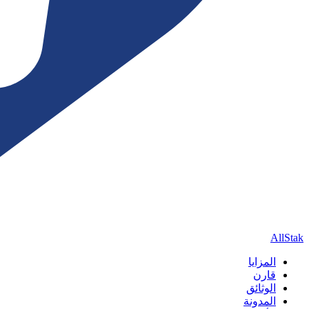
AllStak
المزايا
قارن
الوثائق
المدونة