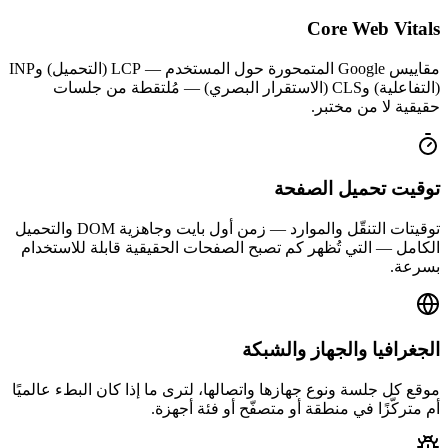
Core Web Vitals
مقاييس Google المتمحورة حول المستخدم — LCP (التحميل) وINP
(التفاعلية) وCLS (الاستقرار البصري) — مُلتقطة من جلسات
حقيقية لا من مختبر.
توقيت تحميل الصفحة
توقيتات التنقّل والموارد — زمن أول بايت وجاهزية DOM والتحميل
الكامل — التي تُظهر كم تصبح الصفحات الحقيقية قابلة للاستخدام
بسرعة.
الجغرافيا والجهاز والشبكة
موقع كل جلسة ونوع جهازها واتصالها، لترى ما إذا كان البطء عالميًا
أم متركّزًا في منطقة أو متصفّح أو فئة أجهزة.