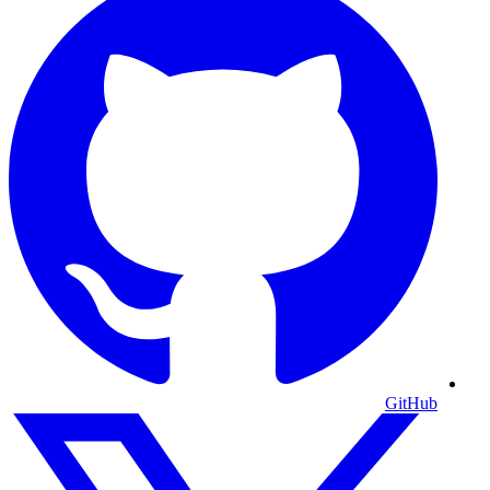
GitHub