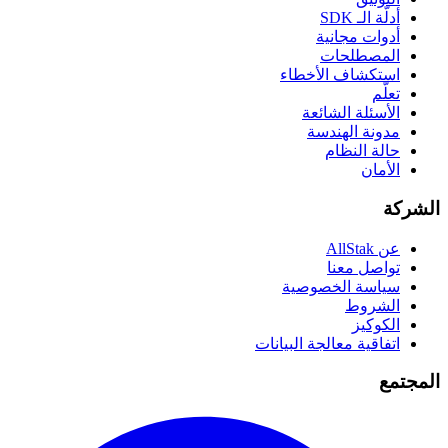
أدلّة الـ SDK
أدوات مجانية
المصطلحات
استكشاف الأخطاء
تعلّم
الأسئلة الشائعة
مدونة الهندسة
حالة النظام
الأمان
الشركة
عن AllStak
تواصل معنا
سياسة الخصوصية
الشروط
الكوكيز
اتفاقية معالجة البيانات
المجتمع