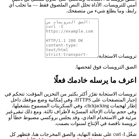
أمني للترويسات. الأداة تحلل النص الملصوق فقط — ما تجلب أي
رابط، وما يطلع شيء من متصفحك.
ترويسات الاستجابة
الصق الترويسات فوق لفحصها.
اعرف ما يرسله خادمك فعلًا
ترويسات الاستجابة تقرّر أكثر بكثير من التخزين المؤقت: تتحكم في
إجبار المتصفحات على HTTPS، وفي إمكانية وضع موقعك داخل
إطار لهجمات clickjacking، وفي السكربتات المسموح بتشغيلها،
وفي حجم بيانات الإحالة المسرّبة لأطراف ثالثة. ومع ذلك تبقى غير
مرئية في الاستخدام العادي، وقد يجلس بروكسي مضبوط خطأً أو
ترويسة ناقصة في الإنتاج لسنوات بصمت.
شغّل curl -I على نقطة النهاية، والصق المخرجات هنا، فتظهر كل