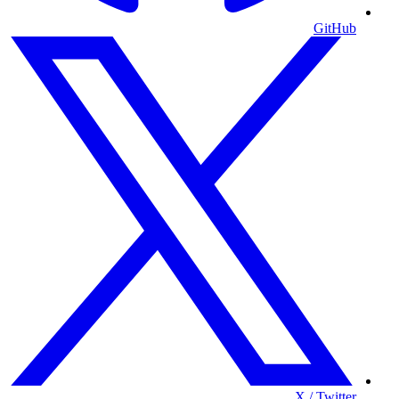
GitHub
X / Twitter