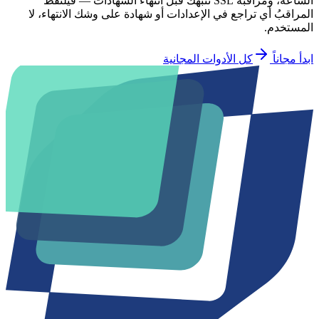
الساعة، ومراقبة SSL تنبّهك قبل انتهاء الشهادات — فيلتقط
المراقبُ أي تراجع في الإعدادات أو شهادة على وشك الانتهاء، لا
المستخدم.
ابدأ مجاناً
كل الأدوات المجانية