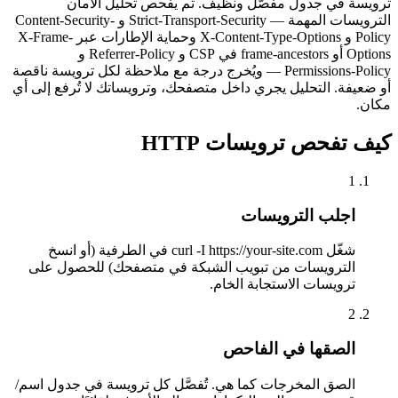
ترويسة في جدول مفصّل ونظيف. ثم يفحص تحليل الأمان
الترويسات المهمة — Strict-Transport-Security و Content-Security-
Policy و X-Content-Type-Options وحماية الإطارات عبر X-Frame-
Options أو frame-ancestors في CSP و Referrer-Policy و
Permissions-Policy — ويُخرج درجة مع ملاحظة لكل ترويسة ناقصة
أو ضعيفة. التحليل يجري داخل متصفحك، وترويساتك لا تُرفع إلى أي
مكان.
كيف تفحص ترويسات HTTP
1
اجلب الترويسات
شغّل curl -I https://your-site.com في الطرفية (أو انسخ
الترويسات من تبويب الشبكة في متصفحك) للحصول على
ترويسات الاستجابة الخام.
2
الصقها في الفاحص
الصق المخرجات كما هي. تُفصَّل كل ترويسة في جدول اسم/