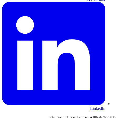
LinkedIn
©
2026
AllStak.
جميع الحقوق محفوظة.